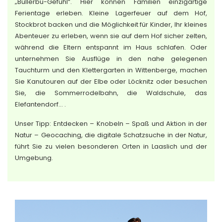
„Bullerbü-Gefühl“. Hier können Familien einzigartige
Ferientage erleben. Kleine Lagerfeuer auf dem Hof,
Stockbrot backen und die Möglichkeit für Kinder, Ihr kleines
Abenteuer zu erleben, wenn sie auf dem Hof sicher zelten,
während die Eltern entspannt im Haus schlafen. Oder
unternehmen Sie Ausflüge in den nahe gelegenen
Tauchturm und den Klettergarten in Wittenberge, machen
Sie Kanutouren auf der Elbe oder Löcknitz oder besuchen
Sie, die Sommerrodelbahn, die Waldschule, das
Elefantendorf… .
Unser Tipp: Entdecken – Knobeln – Spaß und Aktion in der
Natur – Geocaching, die digitale Schatzsuche in der Natur,
führt Sie zu vielen besonderen Orten in Laaslich und der
Umgebung.