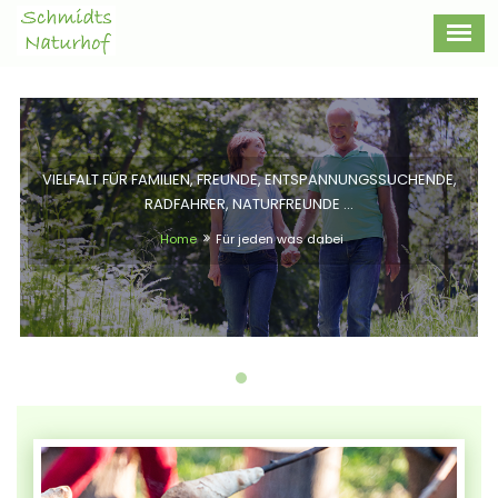
VIELFALT FÜR FAMILIEN, FREUNDE, ENTSPANNUNGSSUCHENDE,
RADFAHRER, NATURFREUNDE ...
Home
Für jeden was dabei